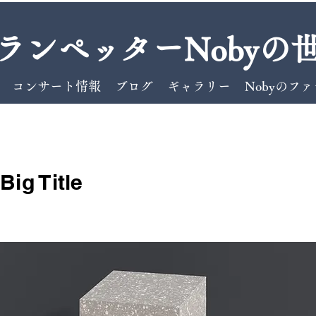
ランペッターNobyの
コンサート情報
ブログ
ギャラリー
Nobyのフ
Big Title