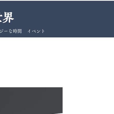
世界
ァジーな時間
イベント