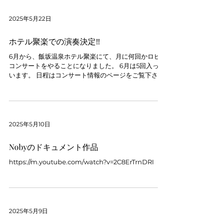
2025年5月22日
ホテル聚楽での演奏決定‼️
6月から、飯坂温泉ホテル聚楽にて、月に何回かロビー
コンサートをやることになりました。 6月は5回入って
います。 日程はコンサート情報のページをご覧下さ
い。 楽しみです。
2025年5月10日
Nobyのドキュメント作品
https://m.youtube.com/watch?v=2C8ErTrnDRI
2025年5月9日