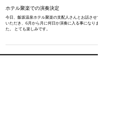
ホテル聚楽での演奏決定
今日、飯坂温泉ホテル聚楽の支配人さんとお話させて
いただき、6月から月に何日か演奏に入る事になりまし
た。 とても楽しみです。